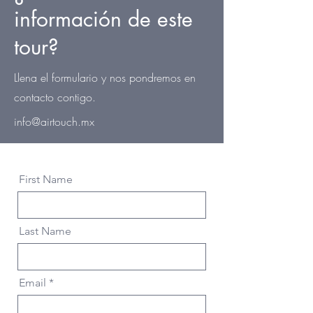
información de este
tour?
Llena el formulario y nos pondremos en
contacto contigo.
info@airtouch.mx
First Name
Last Name
Email