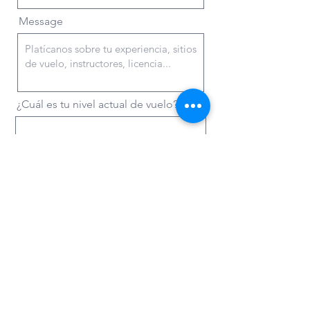
Message
¿Cuál es tu nivel actual de vuelo?
Send
AiR-touch MX