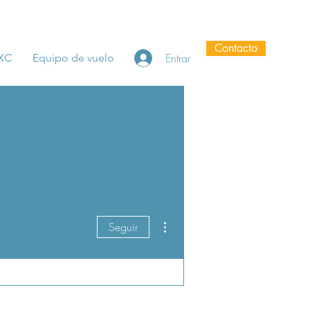
Contacto
Entrar
 XC
Equipo de vuelo
Más acciones
Seguir