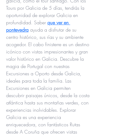
galicia, como el tour santiago. Con los 
Tours por Galicia de 5 días, tendrás la 
oportunidad de explorar Galicia en 
profundidad. Saber 
que ver en 
pontevedra
 ayuda a disfrutar de su 
centro histórico, sus rías y su ambiente 
acogedor. El cabo finisterre es un destino 
icónico con vistas impresionantes y gran 
valor histórico en Galicia. Descubre la 
magia de Portugal con nuestras 
Excursiones a Oporto desde Galicia, 
ideales para toda la familia. Las 
Excursiones en Galicia permiten 
descubrir paisajes únicos, desde la costa 
atlántica hasta sus montañas verdes, con 
experiencias inolvidables. Explorar 
Galicia es una experiencia 
enriquecedora, con fantásticos Rutas 
desde A Coruña que ofrecen vistas 