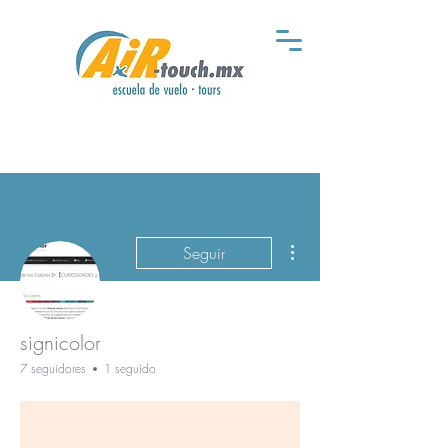
Más acciones
Seguir
signicolor
7 seguidores
1 seguido