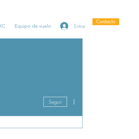
Contacto
Entrar
 XC
Equipo de vuelo
Más acciones
Seguir