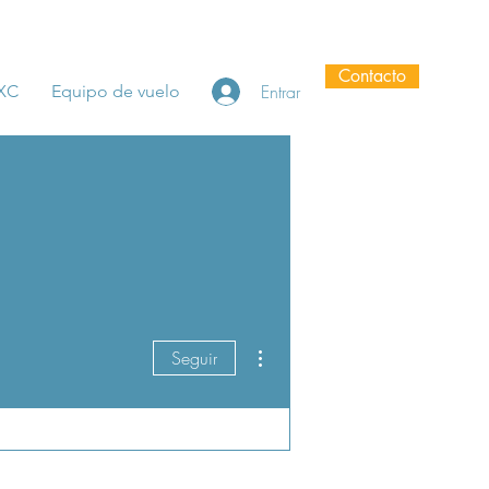
Contacto
Entrar
 XC
Equipo de vuelo
Más acciones
Seguir