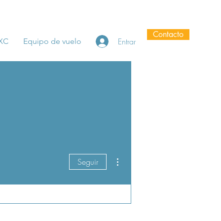
Contacto
Entrar
 XC
Equipo de vuelo
Más acciones
Seguir